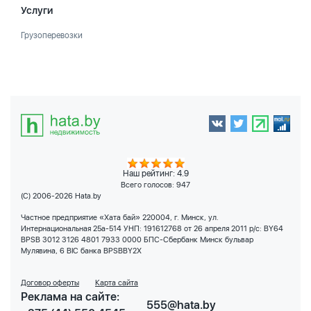
Услуги
Грузоперевозки
Наш рейтинг: 4.9
Всего голосов:
947
(C) 2006-2026 Hata.by
Частное предприятие «Хата бай» 220004, г. Минск, ул.
Интернациональная 25а-514 УНП: 191612768 от 26 апреля 2011 р/с: BY64
BPSB 3012 3126 4801 7933 0000 БПС-Сбербанк Минск бульвар
Мулявина, 6 BIC банка BPSBBY2X
Договор оферты
Карта сайта
Реклама на сайте:
555@hata.by