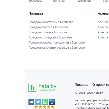
Березовка
Вилейка
Докшицы
Зас
Продажа
Аренд
Продажа новостроек в Борисове
Аренда 
Продажа квартир в Борисове
Аренда 
Продажа комнат в Борисове
Аренда 
Продажа коттеджей в Борисове
Аренда 
Продажа офисов, помещений в Борисове
Продажа земельных участков в Борисове
Помощь
О проект
(C) 2006-2026 Hata.by
Частное предприятие «Хата
УНП: 191612768 от 26 апр
Сбербанк Минск бульвар М