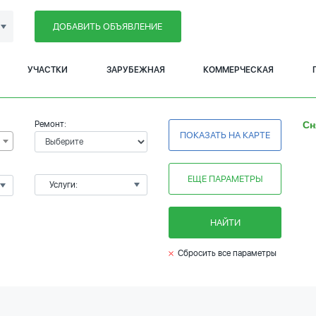
ДОБАВИТЬ ОБЪЯВЛЕНИЕ
УЧАСТКИ
ЗАРУБЕЖНАЯ
КОММЕРЧЕСКАЯ
Ремонт:
Сн
ПОКАЗАТЬ НА КАРТЕ
ЕЩЕ ПАРАМЕТРЫ
Услуги:
НАЙТИ
Сбросить все параметры