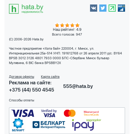
Наш рейтинг: 4.9
Всего голосов:
947
(C) 2006-2026 Hata.by
Частное предприятие «Хата бай» 220004, г. Минск, ул.
Интернациональная 25а-514 УНП: 191612768 от 26 апреля 2011 р/с: BY64
BPSB 3012 3126 4801 7933 0000 БПС-Сбербанк Минск бульвар
Мулявина, 6 BIC банка BPSBBY2X
Договор оферты
Карта сайта
Реклама на сайте:
555@hata.by
+375 (44) 550 4545
Способы оплаты