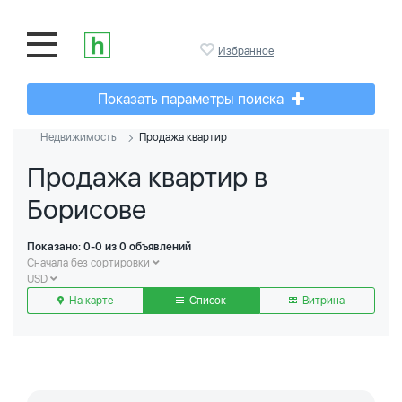
Избранное
Показать параметры поиска
Недвижимость
Продажа квартир
Продажа квартир в
Борисове
Показано: 0-0 из 0 объявлений
Сначала без сортировки
USD
На карте
Список
Витрина