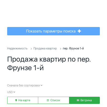
Показать параметры поиска
Недвижимость
Продажа квартир
пер. Фрунзе 1-й
Продажа квартир по пер.
Фрунзе 1-й
Сначала без сортировки
USD
На карте
Список
Витрина