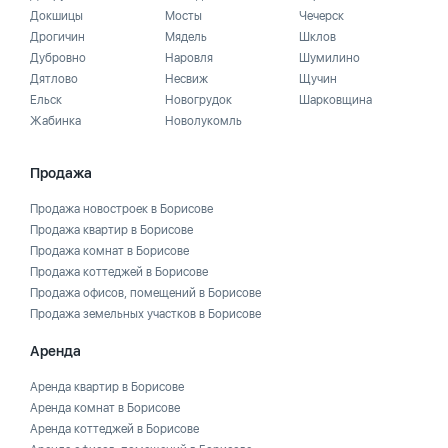
Докшицы
Мосты
Чечерск
Дрогичин
Мядель
Шклов
Дубровно
Наровля
Шумилино
Дятлово
Несвиж
Щучин
Ельск
Новогрудок
Шарковщина
Жабинка
Новолукомль
Продажа
Продажа новостроек в Борисове
Продажа квартир в Борисове
Продажа комнат в Борисове
Продажа коттеджей в Борисове
Продажа офисов, помещений в Борисове
Продажа земельных участков в Борисове
Аренда
Аренда квартир в Борисове
Аренда комнат в Борисове
Аренда коттеджей в Борисове