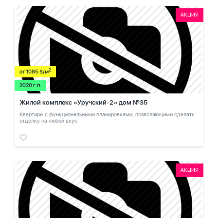
АКЦИЯ
2
от 1085 $/м
2020 г.п.
Жилой комплекс «Уручский-2» дом №35
Квартиры с функциональными планировками, позволяющими сделать
отделку на любой вкус.
АКЦИЯ