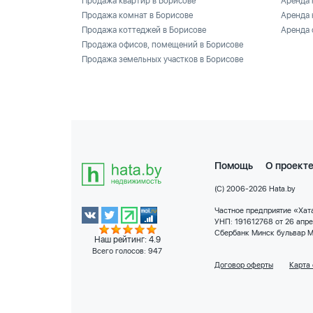
Продажа квартир в Борисове
Аренда 
Продажа комнат в Борисове
Аренда 
Продажа коттеджей в Борисове
Аренда 
Продажа офисов, помещений в Борисове
Продажа земельных участков в Борисове
Помощь
О проект
(C) 2006-2026 Hata.by
Частное предприятие «Хата
УНП: 191612768 от 26 апр
Сбербанк Минск бульвар М
Наш рейтинг: 4.9
Всего голосов:
947
Договор оферты
Карта 