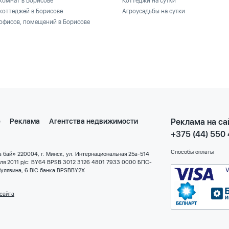
комнат в Борисове
Коттеджи на сутки
коттеджей в Борисове
Агроусадьбы на сутки
офисов, помещений в Борисове
е
Реклама
Агентства недвижимости
Реклама на са
+375 (44) 550
Способы оплаты
 бай» 220004, г. Минск, ул. Интернациональная 25а-514
еля 2011 р/с: BY64 BPSB 3012 3126 4801 7933 0000 БПС-
улявина, 6 BIC банка BPSBBY2X
сайта