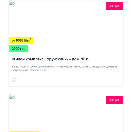
АКЦИЯ
2
от 1085 $/м
2020 г.п.
Жилой комплекс «Уручский-2» дом №35
Квартиры с функциональными планировками, позволяющими сделать
отделку на любой вкус.
АКЦИЯ