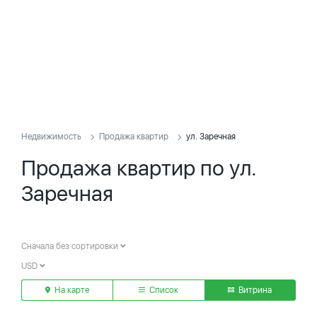
Недвижимость
Продажа квартир
ул. Заречная
Продажа квартир по ул.
Заречная
Сначала без сортировки
USD
На карте
Список
Витрина