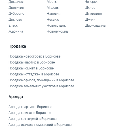
Докшицы
Мосты
Чечерск
Дрогичин
Мядель
Шклов
Дубровно
Наровля
Шумилино
Дятлово
Несвиж
Щучин
Ельск
Новогрудок
Шарковщина
Жабинка
Новолукомль
Продажа
Продажа новостроек в Борисове
Продажа квартир в Борисове
Продажа комнат в Борисове
Продажа коттеджей в Борисове
Продажа офисов, помещений в Борисове
Продажа земельных участков в Борисове
Аренда
Аренда квартир в Борисове
Аренда комнат в Борисове
Аренда коттеджей в Борисове
Аренда офисов, помещений в Борисове