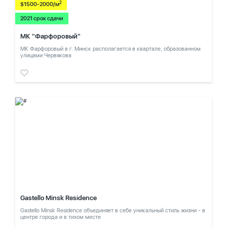
2
$1500-2000/м
2021 срок сдачи
МК "Фарфоровый"
МК Фарфоровый в г. Минск располагается в квартале, образованном
улицами Червякова
Gastello Minsk Residence
Gastello Minsk Residence объединяет в себе уникальный стиль жизни - в
центре города и в тихом месте