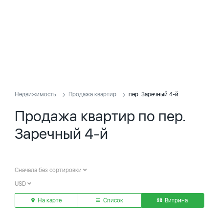
Недвижимость
Продажа квартир
пер. Заречный 4-й
Продажа квартир по пер.
Заречный 4-й
Сначала без сортировки
USD
На карте
Список
Витрина