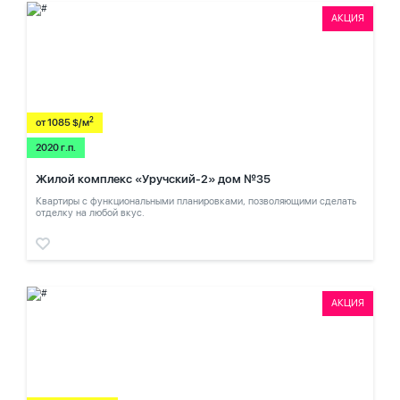
АКЦИЯ
2
от 1085 $/м
2020 г.п.
Жилой комплекс «Уручский-2» дом №35
Квартиры с функциональными планировками, позволяющими сделать
отделку на любой вкус.
АКЦИЯ