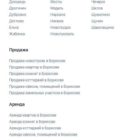
Докшицы
Мосты
Чечерск
Дрогичин
Мядель
Шклов
Дубровно
Наровля
Шумилино
Дятлово
Несвиж
Щучин
Ельск
Новогрудок
Шарковщина
Жабинка
Новолукомль
Продажа
Продажа новостроек в Борисове
Продажа квартир в Борисове
Продажа комнат в Борисове
Продажа коттеджей в Борисове
Продажа офисов, помещений в Борисове
Продажа земельных участков в Борисове
Аренда
Аренда квартир в Борисове
Аренда комнат в Борисове
Аренда коттеджей в Борисове
Аренда офисов, помещений в Борисове