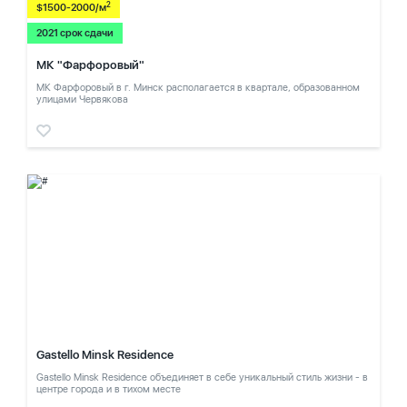
2
$1500-2000/м
2021 срок сдачи
МК "Фарфоровый"
МК Фарфоровый в г. Минск располагается в квартале, образованном
улицами Червякова
Gastello Minsk Residence
Gastello Minsk Residence объединяет в себе уникальный стиль жизни - в
центре города и в тихом месте