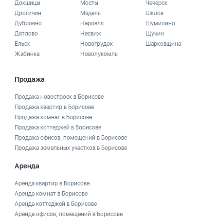
Докшицы
Мосты
Чечерск
Дрогичин
Мядель
Шклов
Дубровно
Наровля
Шумилино
Дятлово
Несвиж
Щучин
Ельск
Новогрудок
Шарковщина
Жабинка
Новолукомль
Продажа
Продажа новостроек в Борисове
Продажа квартир в Борисове
Продажа комнат в Борисове
Продажа коттеджей в Борисове
Продажа офисов, помещений в Борисове
Продажа земельных участков в Борисове
Аренда
Аренда квартир в Борисове
Аренда комнат в Борисове
Аренда коттеджей в Борисове
Аренда офисов, помещений в Борисове