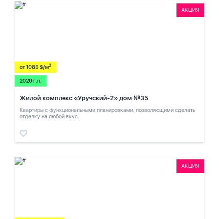
АКЦИЯ
2
от 1085 $/м
2020 г.п.
Жилой комплекс «Уручский-2» дом №35
Квартиры с функциональными планировками, позволяющими сделать
отделку на любой вкус.
АКЦИЯ