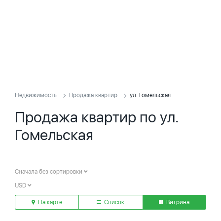
Недвижимость
Продажа квартир
ул. Гомельская
Продажа квартир по ул.
Гомельская
Сначала без сортировки
USD
На карте
Список
Витрина