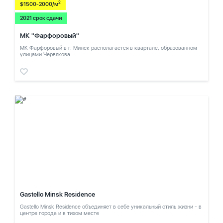
2
$1500-2000/м
2021 срок сдачи
МК "Фарфоровый"
МК Фарфоровый в г. Минск располагается в квартале, образованном
улицами Червякова
Gastello Minsk Residence
Gastello Minsk Residence объединяет в себе уникальный стиль жизни - в
центре города и в тихом месте