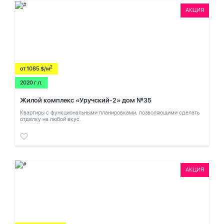
АКЦИЯ
2
от 1085 $/м
2020 г.п.
Жилой комплекс «Уручский-2» дом №35
Квартиры с функциональными планировками, позволяющими сделать
отделку на любой вкус.
АКЦИЯ