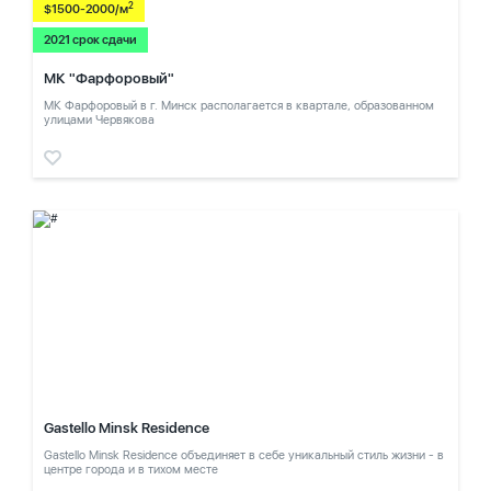
2
$1500-2000/м
2021 срок сдачи
МК "Фарфоровый"
МК Фарфоровый в г. Минск располагается в квартале, образованном
улицами Червякова
Gastello Minsk Residence
Gastello Minsk Residence объединяет в себе уникальный стиль жизни - в
центре города и в тихом месте