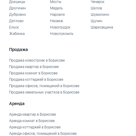
Докшицы
Мосты
Чечерск
Дрогичин
Мядель
Шклов
Дубровно
Наровля
Шумилино
Дятлово
Несвиж
Щучин
Ельск
Новогрудок
Шарковщина
Жабинка
Новолукомль
Продажа
Продажа новостроек в Борисове
Продажа квартир в Борисове
Продажа комнат в Борисове
Продажа коттеджей в Борисове
Продажа офисов, помещений в Борисове
Продажа земельных участков в Борисове
Аренда
Аренда квартир в Борисове
Аренда комнат в Борисове
Аренда коттеджей в Борисове
Аренда офисов, помещений в Борисове