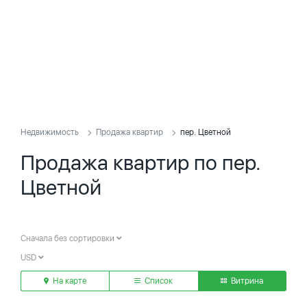
Недвижимость
Продажа квартир
пер. Цветной
Продажа квартир по пер.
Цветной
Сначала без сортировки
USD
На карте
Список
Витрина