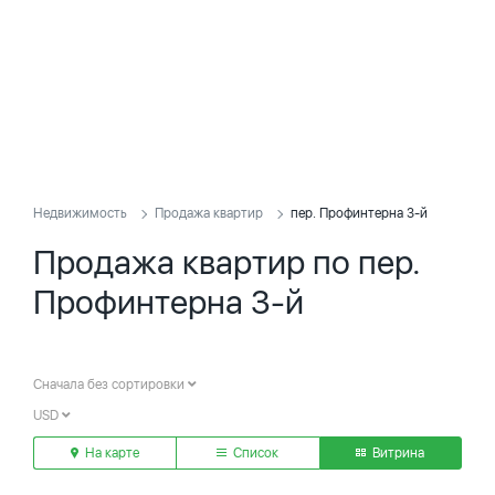
Недвижимость
Продажа квартир
пер. Профинтерна 3-й
Продажа квартир по пер.
Профинтерна 3-й
Сначала без сортировки
USD
На карте
Список
Витрина