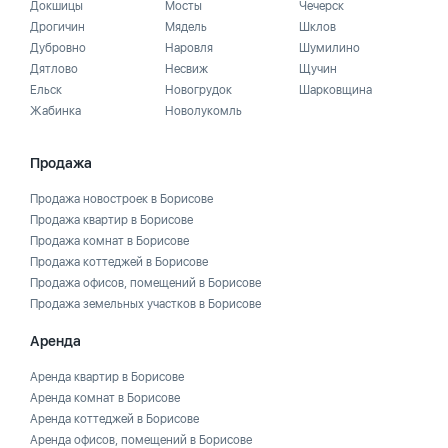
Докшицы
Мосты
Чечерск
Дрогичин
Мядель
Шклов
Дубровно
Наровля
Шумилино
Дятлово
Несвиж
Щучин
Ельск
Новогрудок
Шарковщина
Жабинка
Новолукомль
Продажа
Продажа новостроек в Борисове
Продажа квартир в Борисове
Продажа комнат в Борисове
Продажа коттеджей в Борисове
Продажа офисов, помещений в Борисове
Продажа земельных участков в Борисове
Аренда
Аренда квартир в Борисове
Аренда комнат в Борисове
Аренда коттеджей в Борисове
Аренда офисов, помещений в Борисове