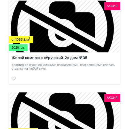
АКЦИЯ
2
от 1085 $/м
2020 г.п.
Жилой комплекс «Уручский-2» дом №35
Квартиры с функциональными планировками, позволяющими сделать
отделку на любой вкус.
АКЦИЯ