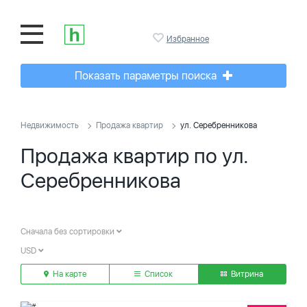
Избранное
Показать параметры поиска
Недвижимость
Продажа квартир
ул. Серебренникова
Продажа квартир по ул.
Серебренникова
Сначала без сортировки
USD
На карте
Список
Витрина