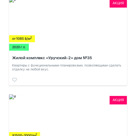
АКЦИЯ
2
от 1085 $/м
2020 г.п.
Жилой комплекс «Уручский-2» дом №35
Квартиры с функциональными планировками, позволяющими сделать
отделку на любой вкус.
АКЦИЯ
2
$1500-2000/м