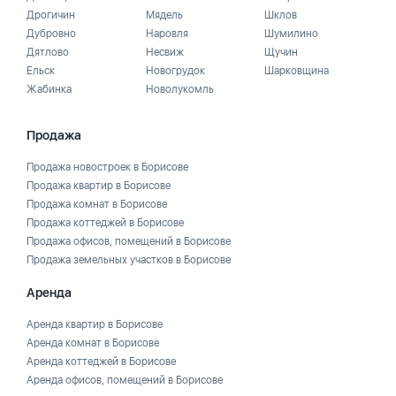
Дрогичин
Мядель
Шклов
Дубровно
Наровля
Шумилино
Дятлово
Несвиж
Щучин
Ельск
Новогрудок
Шарковщина
Жабинка
Новолукомль
Продажа
Продажа новостроек в Борисове
Продажа квартир в Борисове
Продажа комнат в Борисове
Продажа коттеджей в Борисове
Продажа офисов, помещений в Борисове
Продажа земельных участков в Борисове
Аренда
Аренда квартир в Борисове
Аренда комнат в Борисове
Аренда коттеджей в Борисове
Аренда офисов, помещений в Борисове