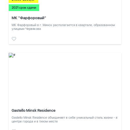
2021 срок сдачи
МК "Фарфоровый"
МК Фарфоровый в г. Минск располагается в квартале, образованном
улицами Червякова
Gastello Minsk Residence
Gastello Minsk Residence объединяет в себе уникальный стиль жизни - в
центре города и в тихом месте