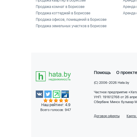
Продажа квартир в Борисове
Аренда 
Продажа комнат в Борисове
Аренда 
Продажа коттеджей в Борисове
Аренда 
Продажа офисов, помещений в Борисове
Продажа земельных участков в Борисове
Помощь
О проект
(C) 2006-2026 Hata.by
Частное предприятие «Хата
УНП: 191612768 от 26 апр
Сбербанк Минск бульвар М
Наш рейтинг: 4.9
Всего голосов:
947
Договор оферты
Карта 