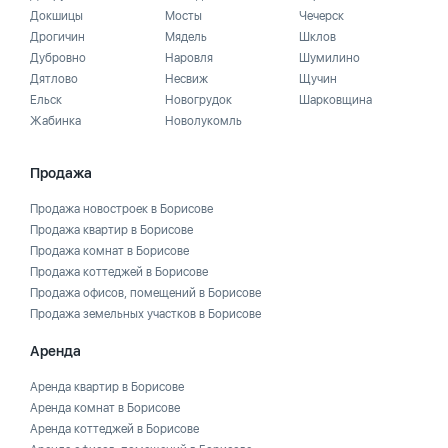
Докшицы
Мосты
Чечерск
Дрогичин
Мядель
Шклов
Дубровно
Наровля
Шумилино
Дятлово
Несвиж
Щучин
Ельск
Новогрудок
Шарковщина
Жабинка
Новолукомль
Продажа
Продажа новостроек в Борисове
Продажа квартир в Борисове
Продажа комнат в Борисове
Продажа коттеджей в Борисове
Продажа офисов, помещений в Борисове
Продажа земельных участков в Борисове
Аренда
Аренда квартир в Борисове
Аренда комнат в Борисове
Аренда коттеджей в Борисове