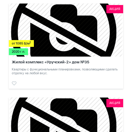
АКЦИЯ
2
от 1085 $/м
2020 г.п.
Жилой комплекс «Уручский-2» дом №35
Квартиры с функциональными планировками, позволяющими сделать
отделку на любой вкус.
АКЦИЯ