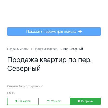
Показать параметры поиска
Недвижимость
Продажа квартир
пер. Северный
Продажа квартир по пер.
Северный
Сначала без сортировки
USD
На карте
Список
Витрина