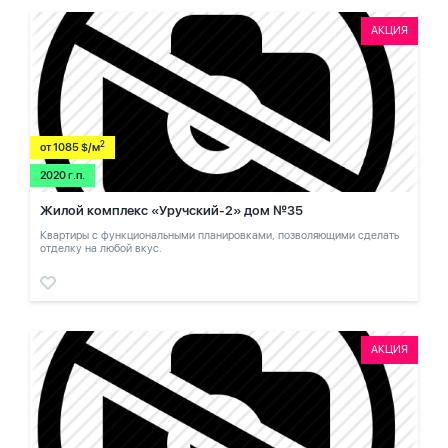
АКЦИЯ
2
от 1085 $/м
2020 г.п.
Жилой комплекс «Уручский-2» дом №35
Квартиры с функциональными планировками, позволяющими сделать
отделку на любой вкус.
АКЦИЯ