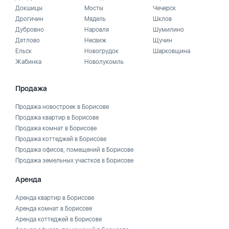
Докшицы
Мосты
Чечерск
Дрогичин
Мядель
Шклов
Дубровно
Наровля
Шумилино
Дятлово
Несвиж
Щучин
Ельск
Новогрудок
Шарковщина
Жабинка
Новолукомль
Продажа
Продажа новостроек в Борисове
Продажа квартир в Борисове
Продажа комнат в Борисове
Продажа коттеджей в Борисове
Продажа офисов, помещений в Борисове
Продажа земельных участков в Борисове
Аренда
Аренда квартир в Борисове
Аренда комнат в Борисове
Аренда коттеджей в Борисове