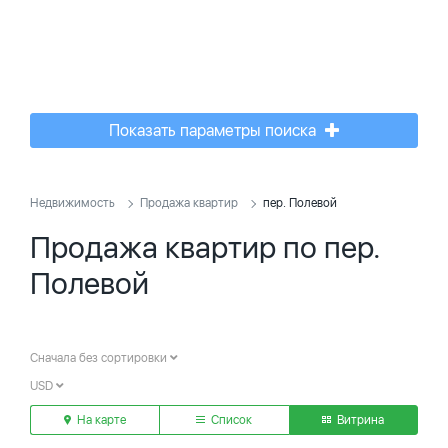
Показать параметры поиска
Недвижимость
Продажа квартир
пер. Полевой
Продажа квартир по пер.
Полевой
Сначала без сортировки
USD
На карте
Список
Витрина