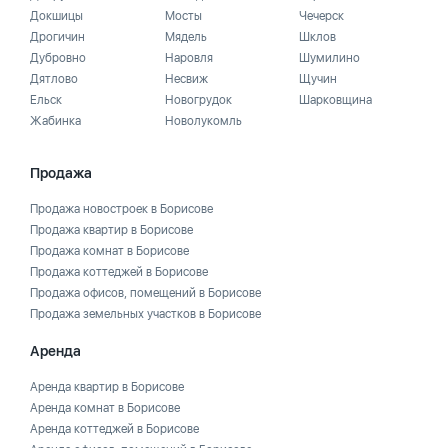
Докшицы
Мосты
Чечерск
Дрогичин
Мядель
Шклов
Дубровно
Наровля
Шумилино
Дятлово
Несвиж
Щучин
Ельск
Новогрудок
Шарковщина
Жабинка
Новолукомль
Продажа
Продажа новостроек в Борисове
Продажа квартир в Борисове
Продажа комнат в Борисове
Продажа коттеджей в Борисове
Продажа офисов, помещений в Борисове
Продажа земельных участков в Борисове
Аренда
Аренда квартир в Борисове
Аренда комнат в Борисове
Аренда коттеджей в Борисове