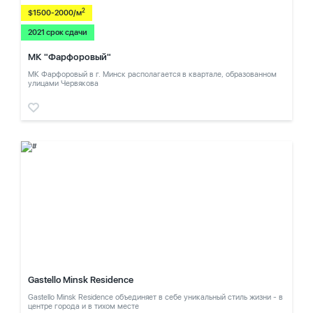
2
$1500-2000/м
2021 срок сдачи
МК "Фарфоровый"
МК Фарфоровый в г. Минск располагается в квартале, образованном
улицами Червякова
Gastello Minsk Residence
Gastello Minsk Residence объединяет в себе уникальный стиль жизни - в
центре города и в тихом месте