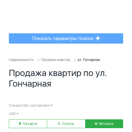
Показать параметры поиска
Недвижимость
Продажа квартир
ул. Гончарная
Продажа квартир по ул.
Гончарная
Сначала без сортировки
USD
На карте
Список
Витрина