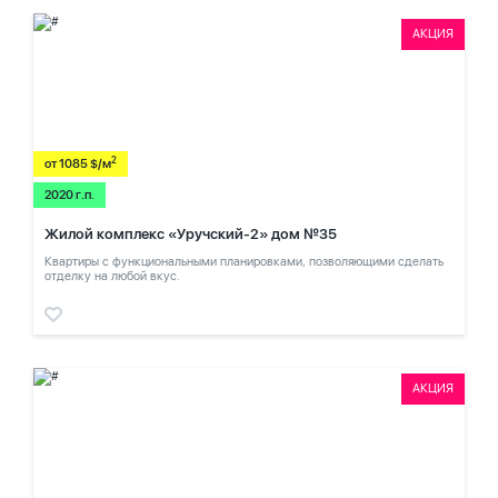
АКЦИЯ
2
от 1085 $/м
2020 г.п.
Жилой комплекс «Уручский-2» дом №35
Квартиры с функциональными планировками, позволяющими сделать
отделку на любой вкус.
АКЦИЯ