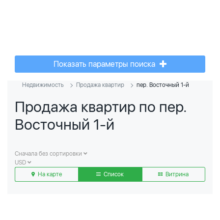
Показать параметры поиска
Недвижимость
Продажа квартир
пер. Восточный 1-й
Продажа квартир по пер.
Восточный 1-й
Сначала без сортировки
USD
На карте
Список
Витрина