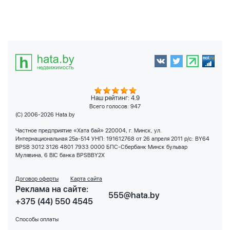
Наш рейтинг: 4.9
Всего голосов:
947
(C) 2006-2026 Hata.by
Частное предприятие «Хата бай» 220004, г. Минск, ул.
Интернациональная 25а-514 УНП: 191612768 от 26 апреля 2011 р/с: BY64
BPSB 3012 3126 4801 7933 0000 БПС-Сбербанк Минск бульвар
Мулявина, 6 BIC банка BPSBBY2X
Договор оферты
Карта сайта
Реклама на сайте:
555@hata.by
+375 (44) 550 4545
Способы оплаты