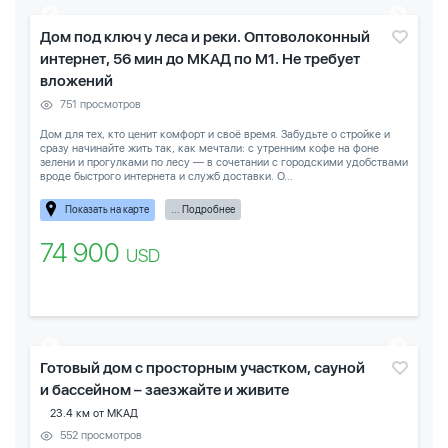
Дом под ключ у леса и реки. Оптоволоконный
интернет, 56 мин до МКАД по М1. Не требует
вложений
751 просмотров
Дом для тех, кто ценит комфорт и своё время. Забудьте о стройке и
сразу начинайте жить так, как мечтали: с утренним кофе на фоне
зелени и прогулками по лесу — в сочетании с городскими удобствами
вроде быстрого интернета и служб доставки. О...
Показать на карте
... Подробнее
74 900
USD
Готовый дом с просторным участком, сауной
и бассейном – заезжайте и живите
23.4 км от МКАД
552 просмотров