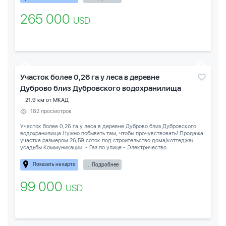
265 000
USD
Участок более 0,26 га у леса в деревне
Дуброво близ Дубровского водохранилища
21.9 км от МКАД
182 просмотров
Участок более 0,26 га у леса в деревне Дуброво близ Дубровского
водохранилища Нужно побывать там, чтобы прочувствовать! Продажа
участка размером 26,59 соток под строительство дома/коттеджа/
усадьбы Коммуникации: - Газ по улице - Электричество...
Показать на карте
... Подробнее
99 000
USD